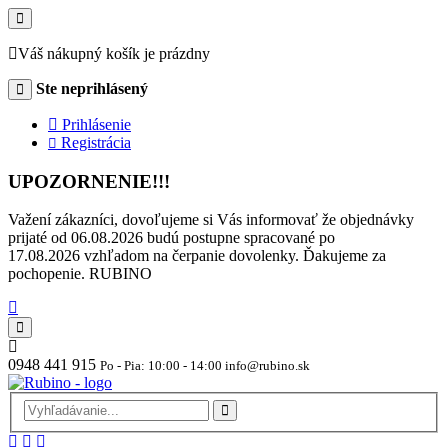
Váš nákupný košík je prázdny
Ste neprihlásený
Prihlásenie
Registrácia
UPOZORNENIE!!!
Važení zákazníci, dovoľujeme si Vás informovať že objednávky
prijaté od 06.08.2026 budú postupne spracované po
17.08.2026 vzhľadom na čerpanie dovolenky. Ďakujeme za
pochopenie. RUBINO
0948 441 915
Po - Pia: 10:00 - 14:00 info@rubino.sk