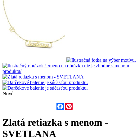
Nové
Facebook
Pinterest
Zlatá retiazka s menom -
SVETLANA