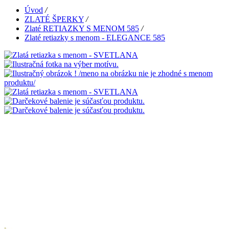
Úvod
/
ZLATÉ ŠPERKY
/
Zlaté RETIAZKY S MENOM 585
/
Zlaté retiazky s menom - ELEGANCE 585