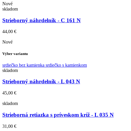
Nové
skladom
Strieborný náhrdelník - C 161 N
44,00 €
Nové
Výber variantu
srdiečko bez kamienka
srdiečko s kamienkom
skladom
Strieborný náhrdelník - L 043 N
45,00 €
skladom
Strieborná retiazka s príveskom kríž - L 035 N
31,00 €