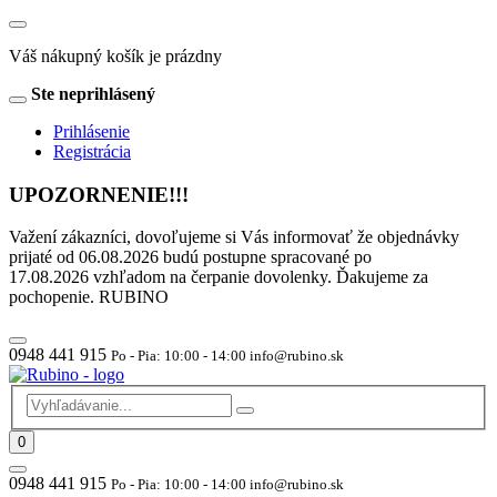
Váš nákupný košík je prázdny
Ste neprihlásený
Prihlásenie
Registrácia
UPOZORNENIE!!!
Važení zákazníci, dovoľujeme si Vás informovať že objednávky
prijaté od 06.08.2026 budú postupne spracované po
17.08.2026 vzhľadom na čerpanie dovolenky. Ďakujeme za
pochopenie. RUBINO
0948 441 915
Po - Pia: 10:00 - 14:00 info@rubino.sk
0
0948 441 915
Po - Pia: 10:00 - 14:00 info@rubino.sk