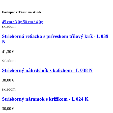
Dostupné veľkosti na sklade
45 cm / 3,0g
50 cm / 4,0g
skladom
Strieborná retiazka s príveskom tŕňový kríž - L 039
N
41,30 €
skladom
Strieborný náhrdelník s kalichom - L 038 N
38,00 €
skladom
Strieborný náramok s krížikom - L 024 K
30,00 €