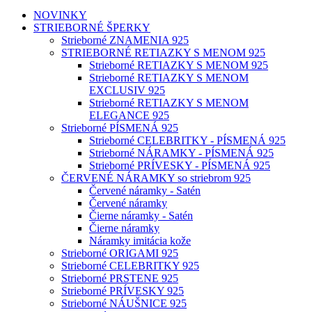
NOVINKY
STRIEBORNÉ ŠPERKY
Strieborné ZNAMENIA 925
STRIEBORNÉ RETIAZKY S MENOM 925
Strieborné RETIAZKY S MENOM 925
Strieborné RETIAZKY S MENOM
EXCLUSIV 925
Strieborné RETIAZKY S MENOM
ELEGANCE 925
Strieborné PÍSMENÁ 925
Strieborné CELEBRITKY - PÍSMENÁ 925
Strieborné NÁRAMKY - PÍSMENÁ 925
Strieborné PRÍVESKY - PÍSMENÁ 925
ČERVENÉ NÁRAMKY so striebrom 925
Červené náramky - Satén
Červené náramky
Čierne náramky - Satén
Čierne náramky
Náramky imitácia kože
Strieborné ORIGAMI 925
Strieborné CELEBRITKY 925
Strieborné PRSTENE 925
Strieborné PRÍVESKY 925
Strieborné NÁUŠNICE 925