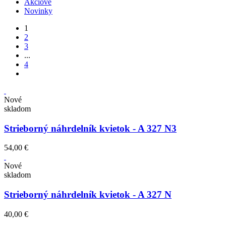
Akciové
Novinky
1
2
3
...
4
Nové
skladom
Strieborný náhrdelník kvietok - A 327 N3
54,00 €
Nové
skladom
Strieborný náhrdelník kvietok - A 327 N
40,00 €