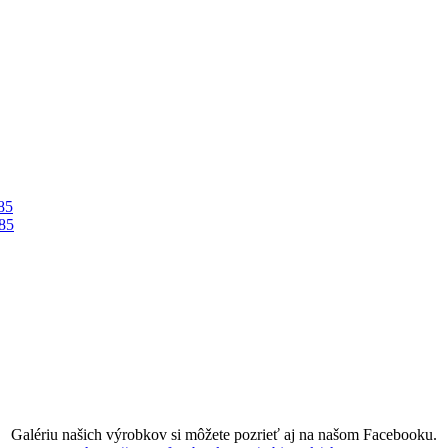
85
85
Galériu našich výrobkov si môžete pozrieť aj na našom Facebooku.