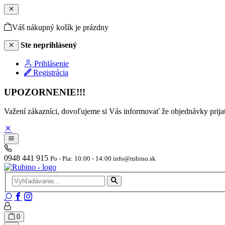
Váš nákupný košík je prázdny
Ste neprihlásený
Prihlásenie
Registrácia
UPOZORNENIE!!!
Važení zákazníci, dovoľujeme si Vás informovať že objednávky pr
0948 441 915
Po - Pia: 10:00 - 14:00 info@rubino.sk
0