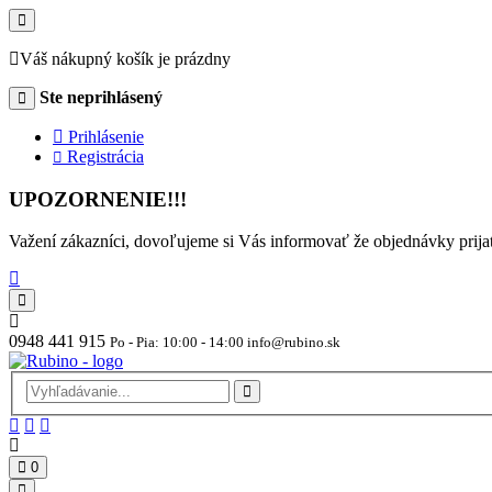
Váš nákupný košík je prázdny
Ste neprihlásený
Prihlásenie
Registrácia
UPOZORNENIE!!!
Važení zákazníci, dovoľujeme si Vás informovať že objednávky pr
0948 441 915
Po - Pia: 10:00 - 14:00 info@rubino.sk
0