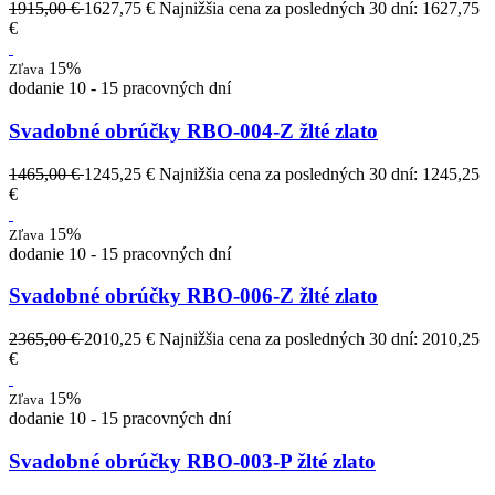
1915,00 €
1627,75 €
Najnižšia cena za posledných 30 dní: 1627,75
€
15%
Zľava
dodanie 10 - 15 pracovných dní
Svadobné obrúčky RBO-004-Z žlté zlato
1465,00 €
1245,25 €
Najnižšia cena za posledných 30 dní: 1245,25
€
15%
Zľava
dodanie 10 - 15 pracovných dní
Svadobné obrúčky RBO-006-Z žlté zlato
2365,00 €
2010,25 €
Najnižšia cena za posledných 30 dní: 2010,25
€
15%
Zľava
dodanie 10 - 15 pracovných dní
Svadobné obrúčky RBO-003-P žlté zlato