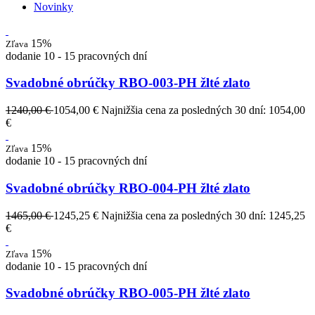
Novinky
15%
Zľava
dodanie 10 - 15 pracovných dní
Svadobné obrúčky RBO-003-PH žlté zlato
1240,00 €
1054,00 €
Najnižšia cena za posledných 30 dní: 1054,00
€
15%
Zľava
dodanie 10 - 15 pracovných dní
Svadobné obrúčky RBO-004-PH žlté zlato
1465,00 €
1245,25 €
Najnižšia cena za posledných 30 dní: 1245,25
€
15%
Zľava
dodanie 10 - 15 pracovných dní
Svadobné obrúčky RBO-005-PH žlté zlato