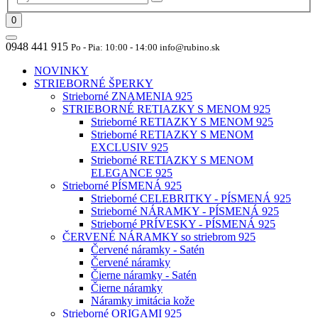
0
0948 441 915
Po - Pia: 10:00 - 14:00 info@rubino.sk
NOVINKY
STRIEBORNÉ ŠPERKY
Strieborné ZNAMENIA 925
STRIEBORNÉ RETIAZKY S MENOM 925
Strieborné RETIAZKY S MENOM 925
Strieborné RETIAZKY S MENOM
EXCLUSIV 925
Strieborné RETIAZKY S MENOM
ELEGANCE 925
Strieborné PÍSMENÁ 925
Strieborné CELEBRITKY - PÍSMENÁ 925
Strieborné NÁRAMKY - PÍSMENÁ 925
Strieborné PRÍVESKY - PÍSMENÁ 925
ČERVENÉ NÁRAMKY so striebrom 925
Červené náramky - Satén
Červené náramky
Čierne náramky - Satén
Čierne náramky
Náramky imitácia kože
Strieborné ORIGAMI 925