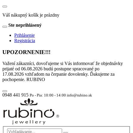
Váš nákupný košík je prázdny
Ste neprihlásený
Prihlásenie
Registrácia
UPOZORNENIE!!!
Važení zákazníci, dovoľujeme si Vás informovať že objednávky
prijaté od 06.08.2026 budú postupne spracované po
17.08.2026 vzhľadom na čerpanie dovolenky. Ďakujeme za
pochopenie. RUBINO
0948 441 915
Po - Pia: 10:00 - 14:00 info@rubino.sk