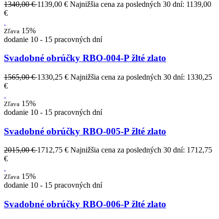
1340,00 €
1139,00 €
Najnižšia cena za posledných 30 dní: 1139,00
€
15%
Zľava
dodanie 10 - 15 pracovných dní
Svadobné obrúčky RBO-004-P žlté zlato
1565,00 €
1330,25 €
Najnižšia cena za posledných 30 dní: 1330,25
€
15%
Zľava
dodanie 10 - 15 pracovných dní
Svadobné obrúčky RBO-005-P žlté zlato
2015,00 €
1712,75 €
Najnižšia cena za posledných 30 dní: 1712,75
€
15%
Zľava
dodanie 10 - 15 pracovných dní
Svadobné obrúčky RBO-006-P žlté zlato