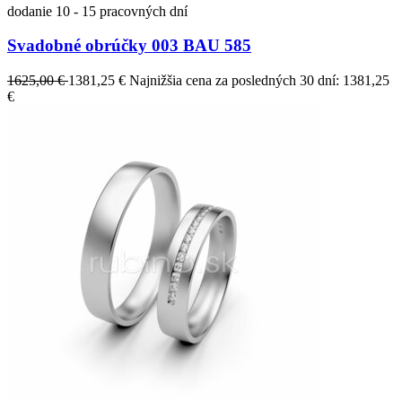
dodanie 10 - 15 pracovných dní
Svadobné obrúčky 003 BAU 585
1625,00 €
1381,25 €
Najnižšia cena za posledných 30 dní: 1381,25
€