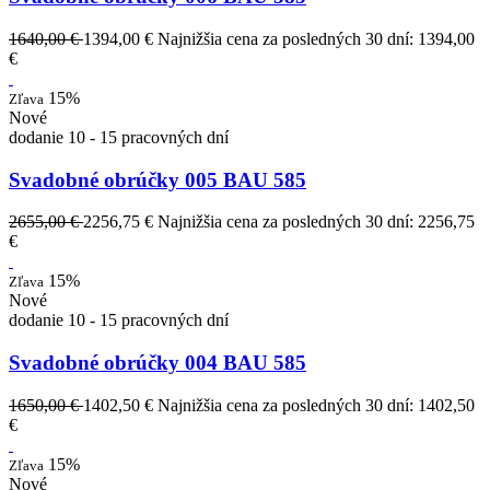
1640,00 €
1394,00 €
Najnižšia cena za posledných 30 dní: 1394,00
€
15%
Zľava
Nové
dodanie 10 - 15 pracovných dní
Svadobné obrúčky 005 BAU 585
2655,00 €
2256,75 €
Najnižšia cena za posledných 30 dní: 2256,75
€
15%
Zľava
Nové
dodanie 10 - 15 pracovných dní
Svadobné obrúčky 004 BAU 585
1650,00 €
1402,50 €
Najnižšia cena za posledných 30 dní: 1402,50
€
15%
Zľava
Nové