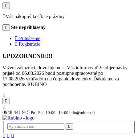
Váš nákupný košík je prázdny
Ste neprihlásený
Prihlásenie
Registrácia
UPOZORNENIE!!!
Važení zákazníci, dovoľujeme si Vás informovať že objednávky
prijaté od 06.08.2026 budú postupne spracované po
17.08.2026 vzhľadom na čerpanie dovolenky. Ďakujeme za
pochopenie. RUBINO
0948 441 915
Po - Pia: 10:00 - 14:00 info@rubino.sk