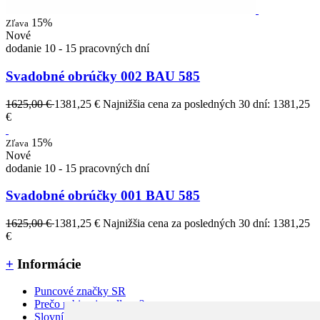
15%
Zľava
Nové
dodanie 10 - 15 pracovných dní
Svadobné obrúčky 002 BAU 585
1625,00 €
1381,25 €
Najnižšia cena za posledných 30 dní: 1381,25
€
15%
Zľava
Nové
dodanie 10 - 15 pracovných dní
Svadobné obrúčky 001 BAU 585
1625,00 €
1381,25 €
Najnižšia cena za posledných 30 dní: 1381,25
€
+
Informácie
Puncové značky SR
Prečo rubino jewellery ?
Slovník pojmov a FAQ