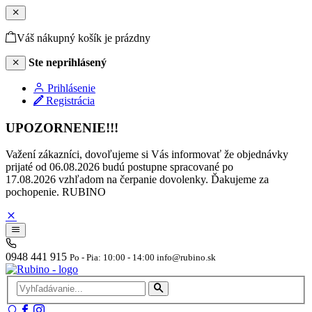
Váš nákupný košík je prázdny
Ste neprihlásený
Prihlásenie
Registrácia
UPOZORNENIE!!!
Važení zákazníci, dovoľujeme si Vás informovať že objednávky
prijaté od 06.08.2026 budú postupne spracované po
17.08.2026 vzhľadom na čerpanie dovolenky. Ďakujeme za
pochopenie. RUBINO
0948 441 915
Po - Pia: 10:00 - 14:00 info@rubino.sk