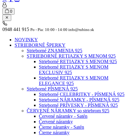
0
0948 441 915
Po - Pia: 10:00 - 14:00 info@rubino.sk
NOVINKY
STRIEBORNÉ ŠPERKY
Strieborné ZNAMENIA 925
STRIEBORNÉ RETIAZKY S MENOM 925
Strieborné RETIAZKY S MENOM 925
Strieborné RETIAZKY S MENOM
EXCLUSIV 925
Strieborné RETIAZKY S MENOM
ELEGANCE 925
Strieborné PÍSMENÁ 925
Strieborné CELEBRITKY - PÍSMENÁ 925
Strieborné NÁRAMKY - PÍSMENÁ 925
Strieborné PRÍVESKY - PÍSMENÁ 925
ČERVENÉ NÁRAMKY so striebrom 925
Červené náramky - Satén
Červené náramky
Čierne náramky - Satén
Čierne náramky