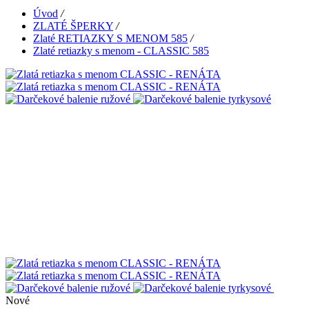
Úvod
/
ZLATÉ ŠPERKY
/
Zlaté RETIAZKY S MENOM 585
/
Zlaté retiazky s menom - CLASSIC 585
Nové