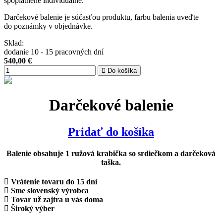
spoplatnené individuálne.
Darčekové balenie je súčasťou produktu, farbu balenia uveďte
do poznámky v objednávke.
Sklad:
dodanie 10 - 15 pracovných dní
540,00
€
Do košíka
Darčekové balenie
Pridať do košíka
Balenie obsahuje 1 ružová krabička so srdiečkom a darčeková
taška.
Vrátenie tovaru do 15 dní
Sme slovenský výrobca
Tovar už zajtra u vás doma
Široký výber