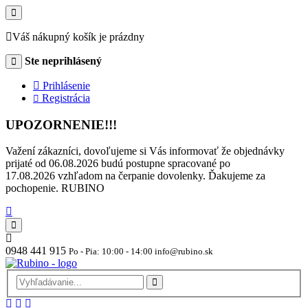
Váš nákupný košík je prázdny
Ste neprihlásený
Prihlásenie
Registrácia
UPOZORNENIE!!!
Važení zákazníci, dovoľujeme si Vás informovať že objednávky
prijaté od 06.08.2026 budú postupne spracované po
17.08.2026 vzhľadom na čerpanie dovolenky. Ďakujeme za
pochopenie. RUBINO
0948 441 915
Po - Pia: 10:00 - 14:00 info@rubino.sk