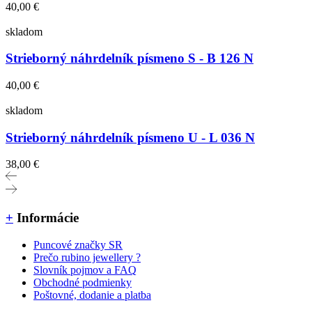
40,00 €
skladom
Strieborný náhrdelník písmeno S - B 126 N
40,00 €
skladom
Strieborný náhrdelník písmeno U - L 036 N
38,00 €
+
Informácie
Puncové značky SR
Prečo rubino jewellery ?
Slovník pojmov a FAQ
Obchodné podmienky
Poštovné, dodanie a platba