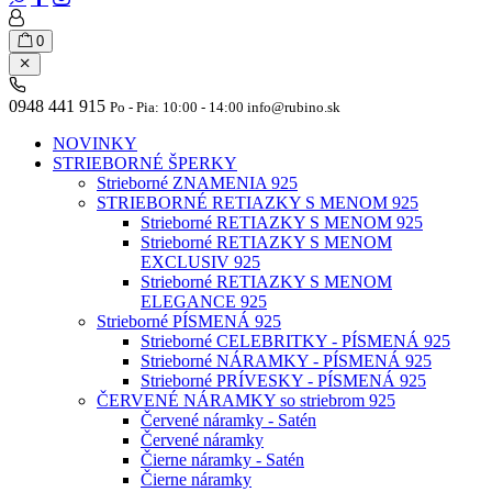
0
0948 441 915
Po - Pia: 10:00 - 14:00 info@rubino.sk
NOVINKY
STRIEBORNÉ ŠPERKY
Strieborné ZNAMENIA 925
STRIEBORNÉ RETIAZKY S MENOM 925
Strieborné RETIAZKY S MENOM 925
Strieborné RETIAZKY S MENOM
EXCLUSIV 925
Strieborné RETIAZKY S MENOM
ELEGANCE 925
Strieborné PÍSMENÁ 925
Strieborné CELEBRITKY - PÍSMENÁ 925
Strieborné NÁRAMKY - PÍSMENÁ 925
Strieborné PRÍVESKY - PÍSMENÁ 925
ČERVENÉ NÁRAMKY so striebrom 925
Červené náramky - Satén
Červené náramky
Čierne náramky - Satén
Čierne náramky