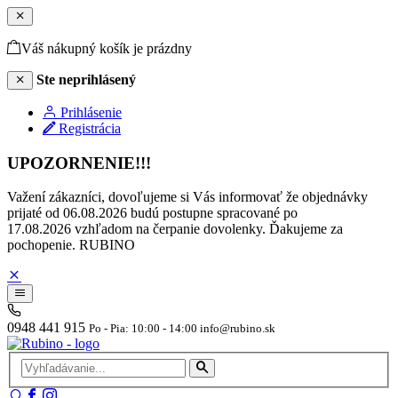
Váš nákupný košík je prázdny
Ste neprihlásený
Prihlásenie
Registrácia
UPOZORNENIE!!!
Važení zákazníci, dovoľujeme si Vás informovať že objednávky
prijaté od 06.08.2026 budú postupne spracované po
17.08.2026 vzhľadom na čerpanie dovolenky. Ďakujeme za
pochopenie. RUBINO
0948 441 915
Po - Pia: 10:00 - 14:00 info@rubino.sk