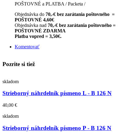
POŠTOVNÉ a PLATBA / Packeta /
Objednávka do
70,-€ bez zarátania poštovného =
POŠTOVNÉ 4,60€
Objednávka nad
70,-€ bez zarátania poštovného =
POŠTOVNÉ ZDARMA
Platba vopred = 3,50€.
Komentovať
Pozrite si tiež
skladom
Strieborný náhrdelník písmeno L - B 126 N
40,00 €
skladom
Strieborný náhrdelník písmeno P - B 126 N