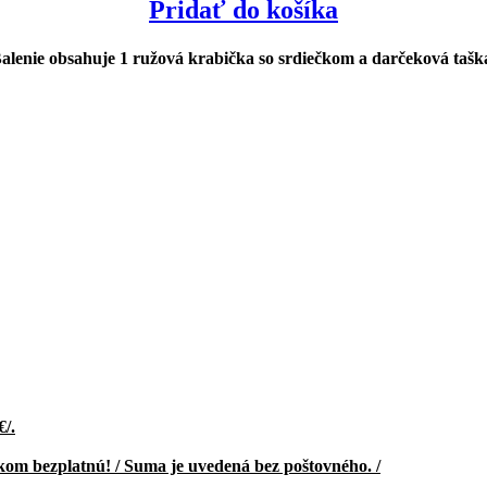
Pridať do košíka
alenie obsahuje 1 ružová krabička so srdiečkom a darčeková tašk
€/.
kom bezplatnú! / Suma je uvedená bez poštovného. /