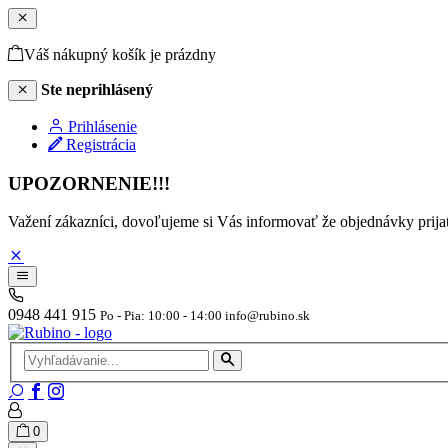
Váš nákupný košík je prázdny
Ste neprihlásený
Prihlásenie
Registrácia
UPOZORNENIE!!!
Važení zákazníci, dovoľujeme si Vás informovať že objednávky pr
0948 441 915
Po - Pia: 10:00 - 14:00 info@rubino.sk
0