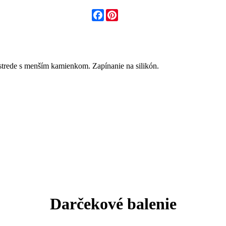
Facebook
Pinterest
strede s menším kamienkom. Zapínanie na silikón.
Darčekové balenie