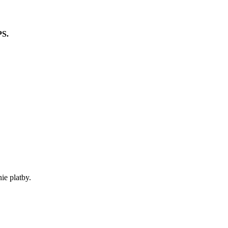
PS.
ie platby.