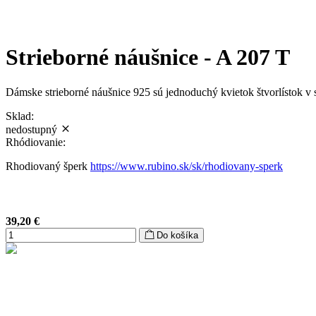
Strieborné náušnice - A 207 T
Dámske strieborné náušnice 925 sú jednoduchý kvietok štvorlístok v 
Sklad:
nedostupný
Rhódiovanie:
Rhodiovaný šperk
https://www.rubino.sk/sk/rhodiovany-sperk
39,20
€
Do košíka