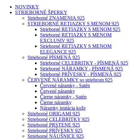
NOVINKY
STRIEBORNÉ ŠPERKY
Strieborné ZNAMENIA 925
STRIEBORNÉ RETIAZKY S MENOM 925
Strieborné RETIAZKY S MENOM 925
Strieborné RETIAZKY S MENOM
EXCLUSIV 925
Strieborné RETIAZKY S MENOM
ELEGANCE 925
Strieborné PÍSMENÁ 925
Strieborné CELEBRITKY - PÍSMENÁ 925
Strieborné NÁRAMKY - PÍSMENÁ 925
Strieborné PRÍVESKY - PÍSMENÁ 925
ČERVENÉ NÁRAMKY so striebrom 925
Červené náramky - Satén
Červené náramky
Čierne náramky - Satén
Čierne náramky
Náramky imitácia kože
Strieborné ORIGAMI 925
Strieborné CELEBRITKY 925
Strieborné PRSTENE 925
Strieborné PRÍVESKY 925
Strieborné NÁUŠNICE 925