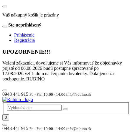
Váš nákupný košík je prázdny
Ste neprihlásený
Prihlásenie
Registrácia
UPOZORNENIE!!!
Važení zákazníci, dovoľujeme si Vás informovať že objednávky
prijaté od 06.08.2026 budú postupne spracované po
17.08.2026 vzhľadom na čerpanie dovolenky. Ďakujeme za
pochopenie. RUBINO
0948 441 915
Po - Pia: 10:00 - 14:00 info@rubino.sk
0
0948 441 915
Po - Pia: 10:00 - 14:00 info@rubino.sk