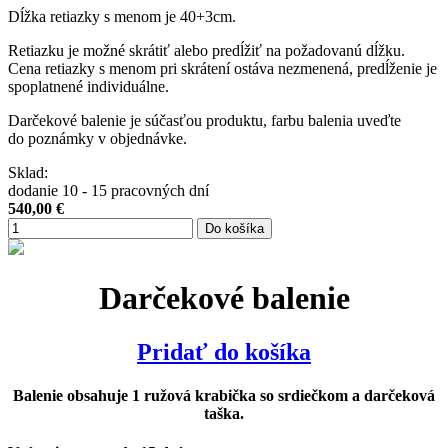
Dĺžka retiazky s menom je 40+3cm.
Retiazku je možné skrátiť alebo predĺžiť na požadovanú dĺžku.
Cena retiazky s menom pri skrátení ostáva nezmenená, predĺženie je
spoplatnené individuálne.
Darčekové balenie je súčasťou produktu, farbu balenia uveďte
do poznámky v objednávke.
Sklad:
dodanie 10 - 15 pracovných dní
540,00
€
Do košíka
Darčekové balenie
Pridať do košíka
Balenie obsahuje 1 ružová krabička so srdiečkom a darčeková
taška.