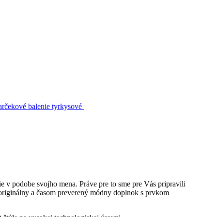
ie v podobe svojho mena. Práve pre to sme pre Vás pripravili
e originálny a časom preverený módny doplnok s prvkom