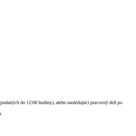
h podaných do 12:00 hodiny), alebo nasledujúci pracovný deň po
u.