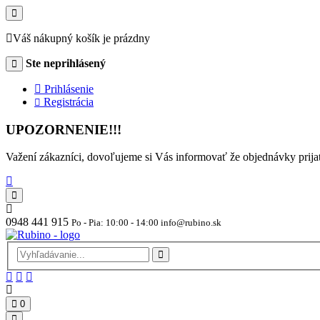
Váš nákupný košík je prázdny
Ste neprihlásený
Prihlásenie
Registrácia
UPOZORNENIE!!!
Važení zákazníci, dovoľujeme si Vás informovať že objednávky pr
0948 441 915
Po - Pia: 10:00 - 14:00 info@rubino.sk
0