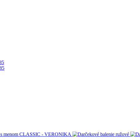
85
85