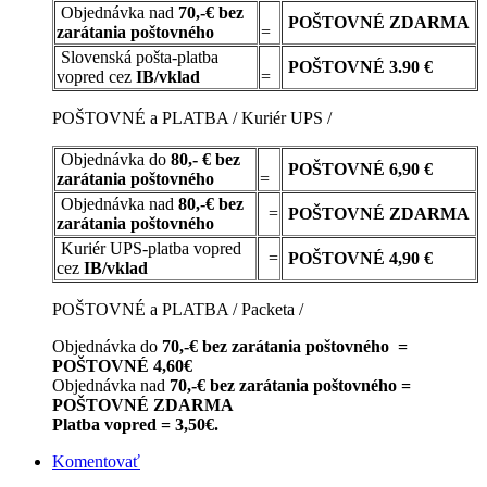
Objednávka nad
70,-€ bez
POŠTOVNÉ
ZDARMA
zarátania poštovného
=
Slovenská pošta-platba
POŠTOVNÉ 3.90 €
vopred cez
IB/vklad
=
POŠTOVNÉ a PLATBA / Kuriér UPS /
Objednávka do
80,- € bez
POŠTOVNÉ
6,90 €
zarátania poštovného
=
Objednávka nad
80,-€ bez
=
POŠTOVNÉ
ZDARMA
zarátania poštovného
Kuriér UPS-platba vopred
=
POŠTOVNÉ 4,90 €
cez
IB/vklad
POŠTOVNÉ a PLATBA / Packeta /
Objednávka do
70,-€ bez zarátania poštovného =
POŠTOVNÉ 4,60€
Objednávka nad
70,-€ bez zarátania poštovného =
POŠTOVNÉ ZDARMA
Platba vopred = 3,50€.
Komentovať