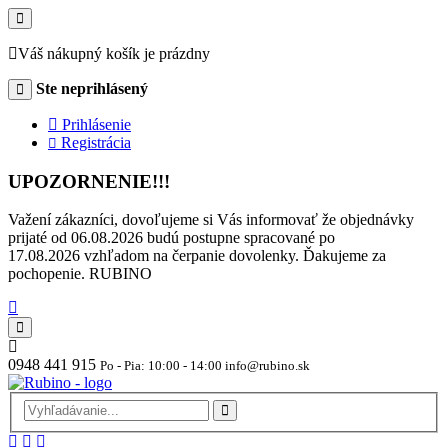
Váš nákupný košík je prázdny
Ste neprihlásený
Prihlásenie
Registrácia
UPOZORNENIE!!!
Važení zákazníci, dovoľujeme si Vás informovať že objednávky
prijaté od 06.08.2026 budú postupne spracované po
17.08.2026 vzhľadom na čerpanie dovolenky. Ďakujeme za
pochopenie. RUBINO
0948 441 915
Po - Pia: 10:00 - 14:00 info@rubino.sk