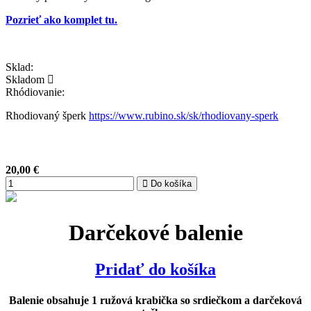
Pozrieť ako komplet tu.
Sklad:
Skladom
Rhódiovanie:
Rhodiovaný šperk
https://www.rubino.sk/sk/rhodiovany-sperk
20,00
€
Do košíka
Darčekové balenie
Pridať do košíka
Balenie obsahuje 1 ružová krabička so srdiečkom a darčeková